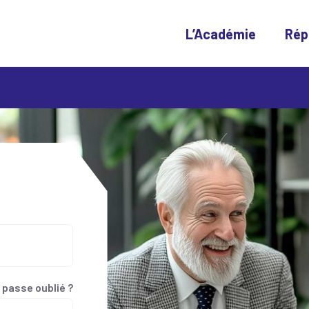
L’Académie
Rép
 passe oublié ?