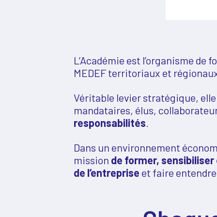
L’Académie est l’organisme de f
MEDEF territoriaux et régionaux
Véritable levier stratégique, ell
mandataires, élus, collaborateu
responsabilités
.
Dans un environnement économiq
mission
de former, sensibiliser
de l’entreprise
et faire entendre