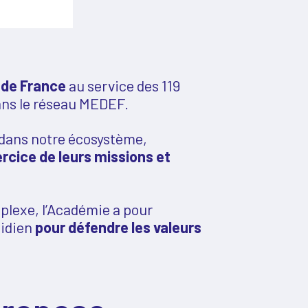
 de France
au service des 119
dans le réseau MEDEF.
dans notre écosystème,
ercice de leurs missions et
plexe, l’Académie a pour
tidien
pour défendre les valeurs