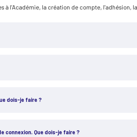
es à l’Académie, la création de compte, l'adhésion, l
e dois-je faire ?
e connexion. Que dois-je faire ?