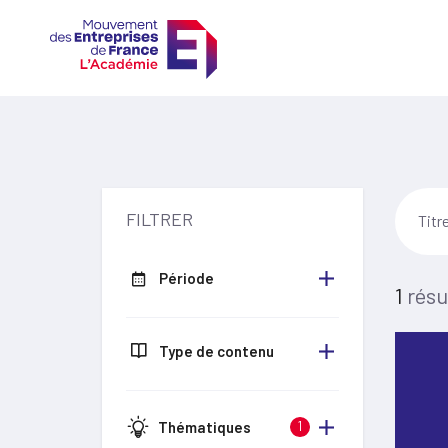
FILTRER
Période
1
résu
Type de contenu
Thématiques
1