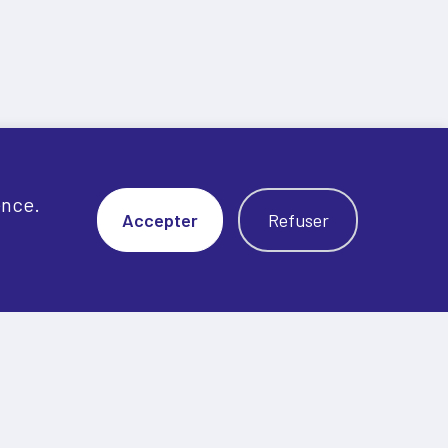
ence.
Accepter
Refuser