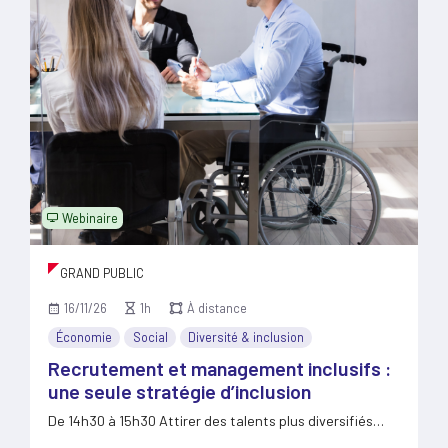
Webinaire
GRAND PUBLIC
16/11/26
1h
À distance
Économie
Social
Diversité & inclusion
Recrutement et management inclusifs :
une seule stratégie d’inclusion
De 14h30 à 15h30 Attirer des talents plus diversifiés
ne…