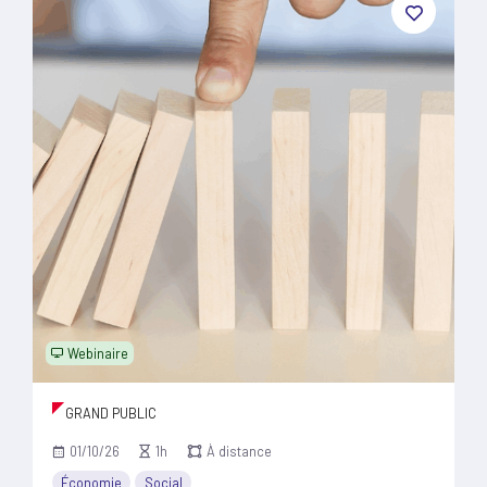
Webinaire
GRAND PUBLIC
01/10/26
1h
À distance
Économie
Social