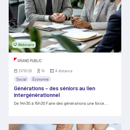
Webinaire
GRAND PUBLIC
21/10/26
1h
À distance
Social
Économie
Générations – des séniors au lien
intergénérationnel
De 14h30 à 15h30 Faire des générations une force
pour…