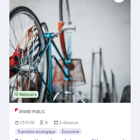
Webinaire
GRAND PUBLIC
23/11/26
1h
À distance
Transition écologique
Économie