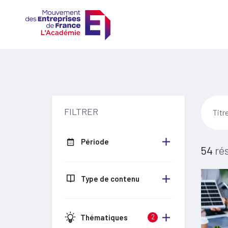
FILTRER
Période
54
rés
Type de contenu
Thématiques
2