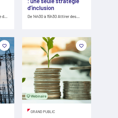
: une seule stratégie
d’inclusion
e de
De 14h30 à 15h30 Attirer des
talents plus diversifiés ne…
Webinaire
GRAND PUBLIC