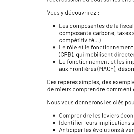
Vous y découvrirez :
Les composantes de la fiscalit
composante carbone, taxes su
compétitivité…)
Le rôle et le fonctionnement
(CPB), qui mobilisent directe
Le fonctionnement et les im
aux Frontières (MACF), désor
Des repères simples, des exemple
de mieux comprendre comment ces o
Nous vous donnerons les clés pou
Comprendre les leviers écon
Identifier leurs implications 
Anticiper les évolutions à ven