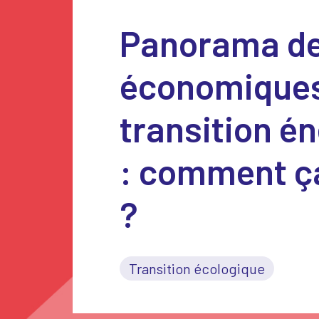
Panorama de
économiques
transition é
: comment ç
?
Transition écologique