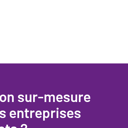
ion sur-mesure
os entreprises