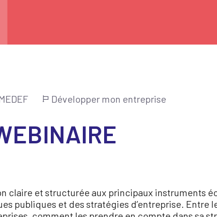
u MEDEF
Développer mon entreprise
 WEBINAIRE
on claire et structurée aux principaux instruments é
es publiques et des stratégies d’entreprise. Entre le
reprises, comment les prendre en compte dans sa str