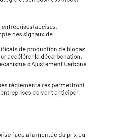
x entreprises (accises,
ompte des signaux de
tificats de production de biogaz
our accélérer la décarbonation.
 Mécanisme d’Ajustement Carbone
apes réglementaires permettront
entreprises doivent anticiper.
eprise face à la montée du prix du