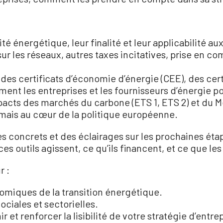
é énergétique, leur finalité et leur applicabilité au
r les réseaux, autres taxes incitatives, prise en c
 des certificats d’économie d’énergie (CEE), des cer
ment les entreprises et les fournisseurs d’énergie p
pacts des marchés du carbone (ETS 1, ETS 2) et du
mais au cœur de la politique européenne.
s concrets et des éclairages sur les prochaines ét
utils agissent, ce qu’ils financent, et ce que les 
r :
omiques de la transition énergétique.
sociales et sectorielles.
ir et renforcer la lisibilité de votre stratégie d’entr