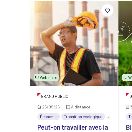
Webinaire
W
GRAND PUBLIC
G
25/09/26
À distance
Économie
Transition écologique
Social
T
Peut-on travailler avec la
Bi