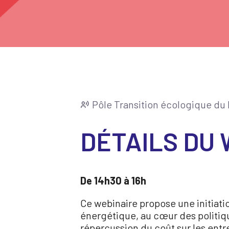
Pôle Transition écologique d
DÉTAILS DU
De 14h30 à 16h
Ce webinaire propose une initiati
énergétique, au cœur des politiqu
répercussion du coût sur les ent