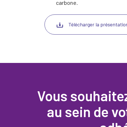
carbone.
Télécharger la présentatio
Vous souhaite
au sein de vo