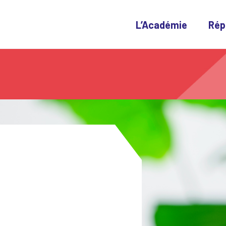
L’Académie
Rép